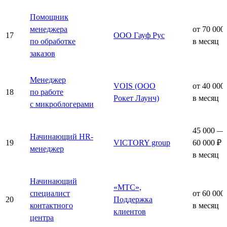
Помощник
менеджера
от 70 000
17
ООО Гауф Рус
по обработке
в месяц
заказов
Менеджер
VOIS (ООО
от 40 000
18
по работе
Рокет Лаунч)
в месяц
с микроблогерами
45 000 —
Начинающий HR-
19
VICTORY group
60 000 ₽
менеджер
в месяц
Начинающий
«МТС»,
специалист
от 60 000
20
Поддержка
контактного
в месяц
клиентов
центра