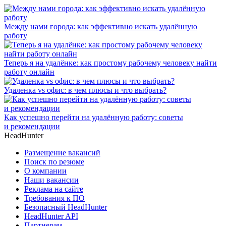
Между нами города: как эффективно искать удалённую
работу
Теперь я на удалёнке: как простому рабочему человеку найти
работу онлайн
Удаленка vs офис: в чем плюсы и что выбрать?
Как успешно перейти на удалённую работу: советы
и рекомендации
HeadHunter
Размещение вакансий
Поиск по резюме
О компании
Наши вакансии
Реклама на сайте
Требования к ПО
Безопасный HeadHunter
HeadHunter API
Партнерам