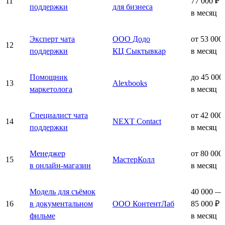
11
77 000 ₽
поддержки
для бизнеса
в месяц
Эксперт чата
ООО Додо
от 53 000
12
поддержки
КЦ Сыктывкар
в месяц
Помощник
до 45 000
13
Alexbooks
маркетолога
в месяц
Специалист чата
от 42 000
14
NEXT Contact
поддержки
в месяц
Менеджер
от 80 000
15
МастерКолл
в онлайн-магазин
в месяц
Модель для съёмок
40 000 —
16
в документальном
ООО КонтентЛаб
85 000 ₽
фильме
в месяц