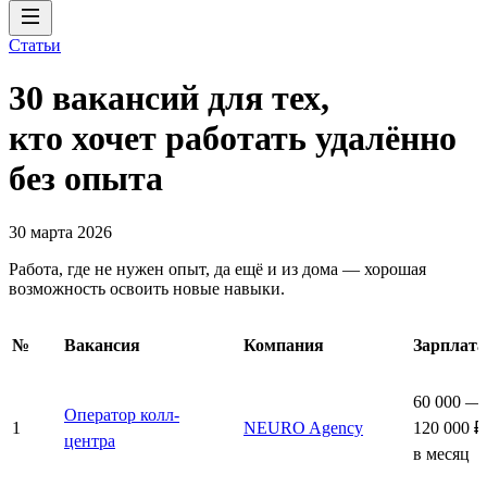
Статьи
30 вакансий для тех,
кто хочет работать удалённо
без опыта
30 марта 2026
Работа, где не нужен опыт, да ещё и из дома — хорошая
возможность освоить новые навыки.
№
Вакансия
Компания
Зарплата
60 000 —
Оператор колл-
1
NEURO Agency
120 000 ₽
центра
в месяц