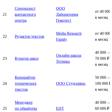
Специалист
ООО
от 40 000
21
контактного
Лаборатория
в месяц
центра
Гемотест
Media Research
от 40 000
22
Редактор текстов
Family
в месяц
40 000 —
Онлайн-школа
23
Куратор школ
70 000 ₽
Тетрика
в месяц
Копирайтер
50 000 —
24
технических
ООО Студсервис
100 000 ₽
текстов
в месяц
Менеджер
40 000 —
25
по обработке
ЕЦТ
60 000 ₽