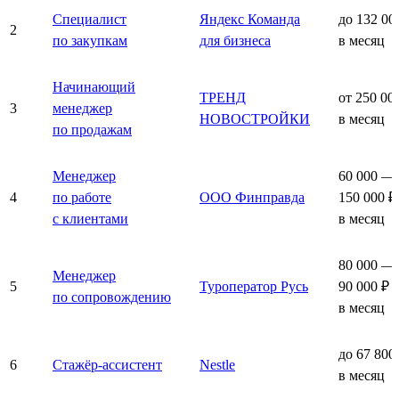
Специалист
Яндекс Команда
до 132 00
2
по закупкам
для бизнеса
в месяц
Начинающий
ТРЕНД
от 250 00
3
менеджер
НОВОСТРОЙКИ
в месяц
по продажам
Менеджер
60 000 —
4
по работе
ООО Финправда
150 000 ₽
с клиентами
в месяц
80 000 —
Менеджер
5
Туроператор Русь
90 000 ₽
по сопровождению
в месяц
до 67 800
6
Стажёр-ассистент
Nestle
в месяц